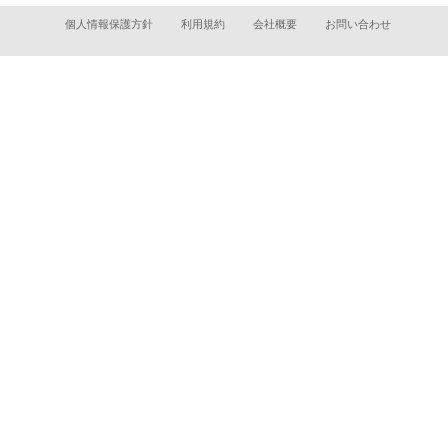
個人情報保護方針
利用規約
会社概要
お問い合わせ