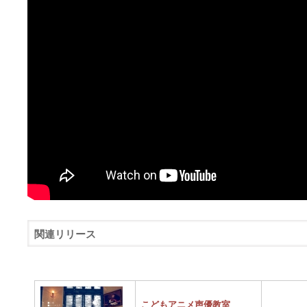
関連リリース
こどもアニメ声優教室