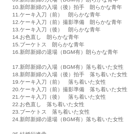
10.新郎新婦の入場（後）拍手 朗らかな青年
11.ケーキ入刀（前） 朗らかな青年
12.ケーキ入刀（前）撮影準備 朗らかな青年
13.ケーキ入刀（後） 朗らかな青年
14.お色直し 朗らかな青年
15.ブーケトス 朗らかな青年
16.新郎新婦の退場（BGM有）朗らかな青年
17.新郎新婦の入場（BGM有）落ち着いた女性
18.新郎新婦の入場（後）拍手 落ち着いた女性
19.ケーキ入刀（前） 落ち着いた女性
20.ケーキ入刀（前）撮影準備 落ち着いた女性
21.ケーキ入刀（後） 落ち着いた女性
22.お色直し 落ち着いた女性
23.ブーケトス 落ち着いた女性
24.新郎新婦の退場（BGM有）落ち着いた女性