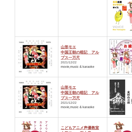
山形モエ
中国王朝の暗記 アル
プス一万尺
2021/12/22
movie,music & karaoke
山形モエ
中国王朝の暗記 アル
プス一万尺
2021/12/22
movie,music & karaoke
こどもアニメ声優教室