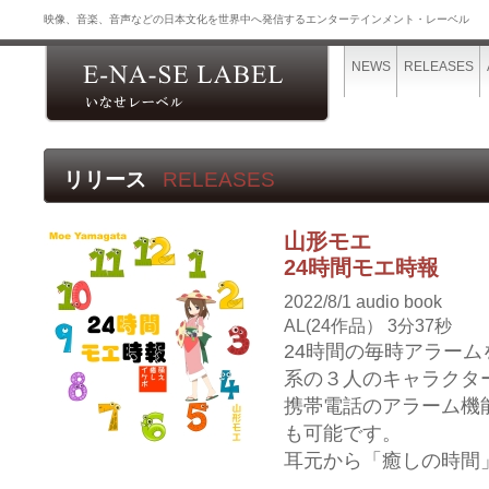
映像、音楽、音声などの日本文化を世界中へ発信するエンターテインメント・レーベル
NEWS
RELEASES
リリース
RELEASES
山形モエ
24時間モエ時報
2022/8/1
audio book
AL(24作品） 3分37秒
24時間の毎時アラー
系の３人のキャラクタ
携帯電話のアラーム機
も可能です。
耳元から「癒しの時間