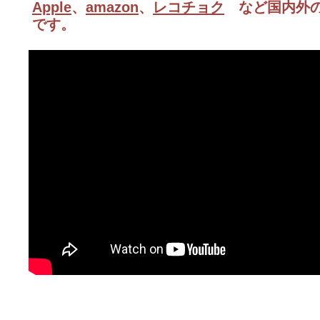
Apple
、
amazon
、
レコチョク
など国内外の
です。